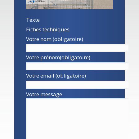
Texte
Fiches techniques
Votre nom (obligatoire)
Votre prénom(obligatoire)
Votre email (obligatoire)
Votre message