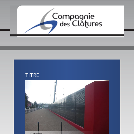
QUI SOMMES NOUS ?
NOS ACTUALITÉS
CRÉATIONS / INOVATIONS
COLLECTIVITÉS
ENTREPRISES
CONTACT LOCAL
TITRE
CONTACTEZ NOUS