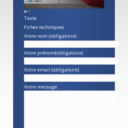
Texte
Fiches techniques
Votre nom (obligatoire)
Votre prénom(obligatoire)
Votre email (obligatoire)
Votre message