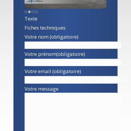
Texte
Fiches techniques
Votre nom (obligatoire)
Votre prénom(obligatoire)
Votre email (obligatoire)
Votre message