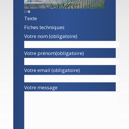
Texte
Fiches techniques
Votre nom (obligatoire)
Votre prénom(obligatoire)
Votre email (obligatoire)
Votre message